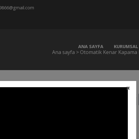
9866@gmail.com
ANA SAYFA
KURUMSAL
Ana sayfa
>
Otomatik Kenar Kapama 
✖
Otomati
Kapama 