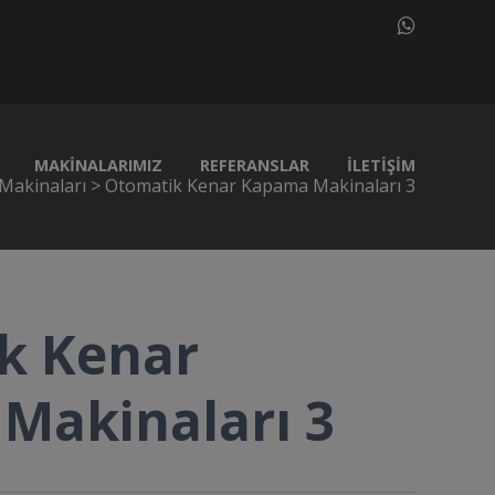
MAKINALARIMIZ
REFERANSLAR
İLETIŞIM
Makinaları
>
Otomatik Kenar Kapama Makinaları 3
k Kenar
Makinaları 3