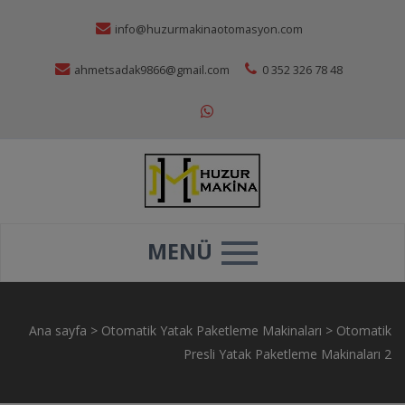
info@huzurmakinaotomasyon.com
ahmetsadak9866@gmail.com
0 352 326 78 48
MENÜ
Ana sayfa
>
Otomatik Yatak Paketleme Makinaları
>
Otomatik
Presli Yatak Paketleme Makinaları 2