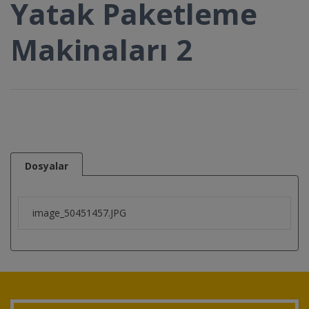
Yatak Paketleme
Makinaları 2
Dosyalar
image_50451457.JPG