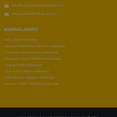
info@huzurmakinaotomasyon.com
ahmetsadak9866@gmail.com
MAKINALARIMIZ
ROLL-PACK Makinaları
Manuel Yatak Kenar Kapama Makinaları
Otomatik Kenar Kapama Makinaları
Otomatik Yatak Paketleme Makinaları
Kumaş Kesim Makinaları
Rulo Kumaş Kesim Makinaları
Tek Kafa Cnc Kapitone Makinaları
Manuel Yatak Paketleme Makinaları