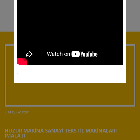
.
Detay Göster
HUZUR MAKINA SANAYI TEKSTIL MAKINALARI
İMALATI