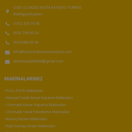
OSB 12.CADDE NO/78 KAYSERİ / TÜRKİYE
Melikgazi/Kayseri
0 352 326 78 48
0535 709 90 24
0534 086 03 43
info@huzurmakinaotomasyon.com
ahmetsadak9866@gmail.com
MAKINALARIMIZ
ROLL-PACK Makinaları
Manuel Yatak Kenar Kapama Makinaları
Otomatik Kenar Kapama Makinaları
Otomatik Yatak Paketleme Makinaları
Kumaş Kesim Makinaları
Rulo Kumaş Kesim Makinaları